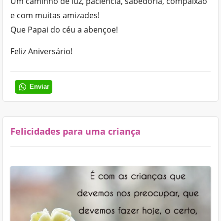
Um caminho de luz, paciência, sabedoria, compaixão
e com muitas amizades!
Que Papai do céu a abençoe!
Feliz Aniversário!
Enviar
Felicidades para uma criança