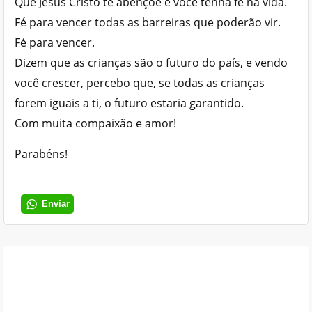
Que Jesus Cristo te abençoe e você tenha fé na vida.
Fé para vencer todas as barreiras que poderão vir.
Fé para vencer.
Dizem que as crianças são o futuro do país, e vendo
você crescer, percebo que, se todas as crianças
forem iguais a ti, o futuro estaria garantido.
Com muita compaixão e amor!
Parabéns!
Enviar