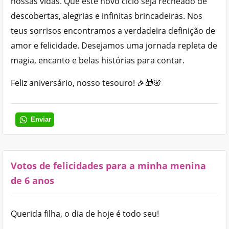
nossas vidas. Que este novo ciclo seja recheado de
descobertas, alegrias e infinitas brincadeiras. Nos
teus sorrisos encontramos a verdadeira definição de
amor e felicidade. Desejamos uma jornada repleta de
magia, encanto e belas histórias para contar.
Feliz aniversário, nosso tesouro! 🎉🎁🌸
Enviar
Votos de felicidades para a minha menina
de 6 anos
Querida filha, o dia de hoje é todo seu!