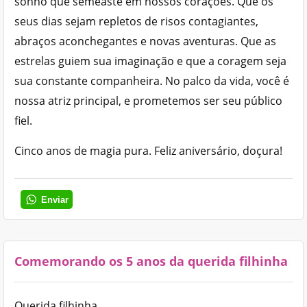
sonho que semeaste em nossos corações. Que os
seus dias sejam repletos de risos contagiantes,
abraços aconchegantes e novas aventuras. Que as
estrelas guiem sua imaginação e que a coragem seja
sua constante companheira. No palco da vida, você é
nossa atriz principal, e prometemos ser seu público
fiel.
Cinco anos de magia pura. Feliz aniversário, doçura!
Enviar
Comemorando os 5 anos da querida filhinha
Querida filhinha,