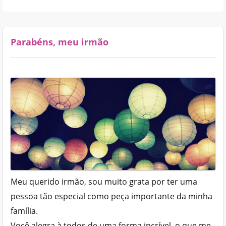
Parabéns, meu irmão
Meu querido irmão, sou muito grata por ter uma
pessoa tão especial como peça importante da minha
família.
Você alegra à todos de uma forma incrível, o que me