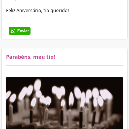
Feliz Aniversário, tio querido!
Enviar
Parabéns, meu tio!