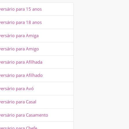
versário para 15 anos
versário para 18 anos
versário para Amiga
versário para Amigo
ersário para Afilhada
versário para Afilhado
versário para Avó
ersário para Casal
versário para Casamento
versário para Chefe