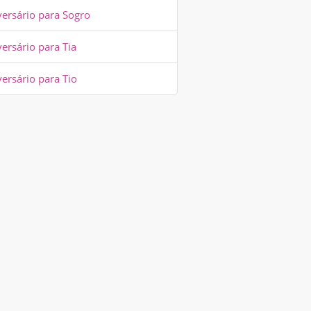
versário para Sogro
ersário para Tia
ersário para Tio