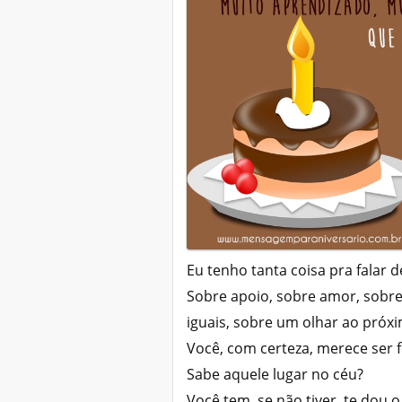
Eu tenho tanta coisa pra falar 
Sobre apoio, sobre amor, sobr
iguais, sobre um olhar ao próx
Você, com certeza, merece ser fe
Sabe aquele lugar no céu?
Você tem, se não tiver, te dou 