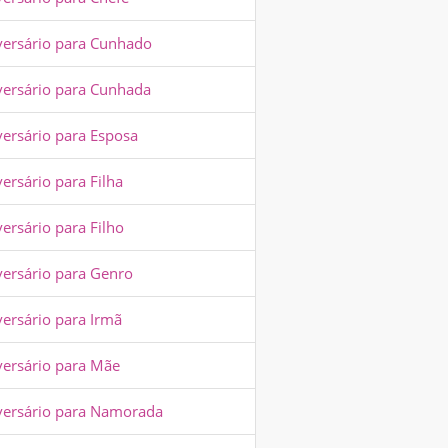
versário para Cunhado
versário para Cunhada
versário para Esposa
ersário para Filha
ersário para Filho
versário para Genro
versário para Irmã
versário para Mãe
versário para Namorada