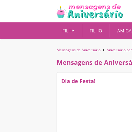
FILHA
FILHO
AMIGA
›
Mensagens de Aniversário
Aniversário pa
Mensagens de Aniversá
Dia de Festa!