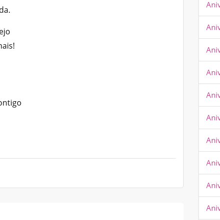
Ani
da.
Ani
ejo
ais!
Ani
Ani
Ani
ontigo
Aniv
Ani
Ani
Ani
Ani