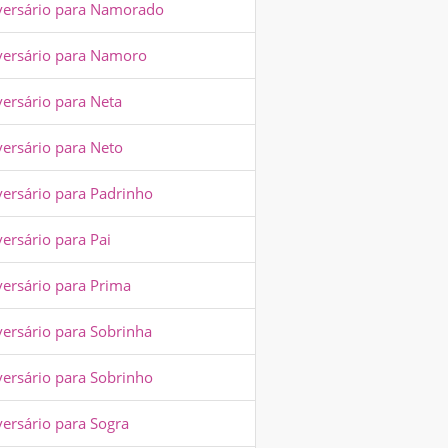
versário para Namorado
versário para Namoro
versário para Neta
versário para Neto
versário para Padrinho
ersário para Pai
versário para Prima
versário para Sobrinha
versário para Sobrinho
versário para Sogra