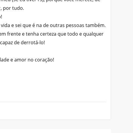
, por tudo.
!
 vida e sei que é na de outras pessoas também.
em frente e tenha certeza que todo e qualquer
capaz de derrotá-lo!
idade e amor no coração!