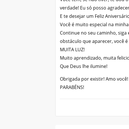
verdade! Eu só posso agradecer
E te desejar um Feliz Aniversário
Você é muito especial na minha
Continue no seu caminho, siga 
obstáculo que aparecer, você é 
MUITA LUZ!
Muito aprendizado, muita felic
Que Deus lhe ilumine!
Obrigada por existir! Amo você!
PARABÉNS!