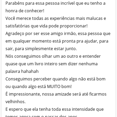
Parabéns para essa pessoa incrível que eu tenho a
honra de conhecer!
Você merece todas as experiências mais malucas e
satisfatórias que vida pode proporcionar!
Agradeço por ser esse amigo irmão, essa pessoa que
em qualquer momento está pronta pra ajudar, para
sair, para simplesmente estar junto.
Nós conseguimos olhar um ao outro e entender
quase que um livro inteiro sem dizer nenhuma
palavra hahahah
Conseguimos perceber quando algo não está bom
ou quando algo está MUITO bom!
É impressionante, nossa amizade será até ficarmos
velhinhos.
E espero que ela tenha toda essa intensidade que
temos agora com o passar dos anos.