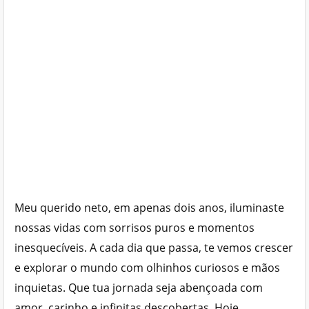
Meu querido neto, em apenas dois anos, iluminaste
nossas vidas com sorrisos puros e momentos
inesquecíveis. A cada dia que passa, te vemos crescer
e explorar o mundo com olhinhos curiosos e mãos
inquietas. Que tua jornada seja abençoada com
amor, carinho e infinitas descobertas. Hoje