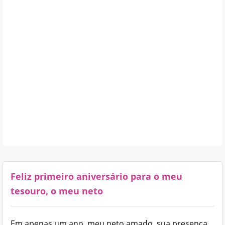
Feliz primeiro aniversário para o meu
tesouro, o meu neto
Em apenas um ano, meu neto amado, sua presença