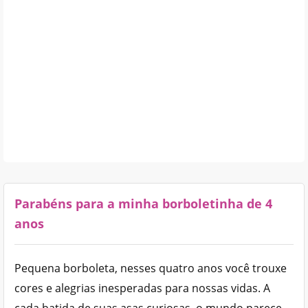
Parabéns para a minha borboletinha de 4
anos
Pequena borboleta, nesses quatro anos você trouxe
cores e alegrias inesperadas para nossas vidas. A
cada batida de suas asas curiosas, o mundo parece