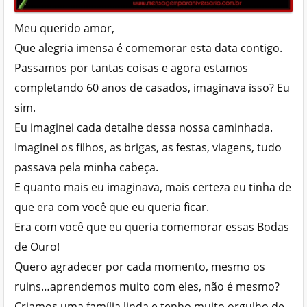
Meu querido amor,
Que alegria imensa é comemorar esta data contigo.
Passamos por tantas coisas e agora estamos
completando 60 anos de casados, imaginava isso? Eu
sim.
Eu imaginei cada detalhe dessa nossa caminhada.
Imaginei os filhos, as brigas, as festas, viagens, tudo
passava pela minha cabeça.
E quanto mais eu imaginava, mais certeza eu tinha de
que era com você que eu queria ficar.
Era com você que eu queria comemorar essas Bodas
de Ouro!
Quero agradecer por cada momento, mesmo os
ruins…aprendemos muito com eles, não é mesmo?
Criamos uma família linda e tenho muito orgulho de