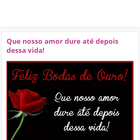
Que nosso amor dure até depois
dessa vida!