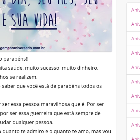
Ani
Ani
Ani
Ani
o parabéns!!
Aniv
ita saúde, muito sucesso, muito dinheiro,
hos se realizem.
Ani
 saber que você está de parabéns todos os
Ani
r ser essa pessoa maravilhosa que é. Por ser
Aniv
por ser essa guerreira que está sempre de
judar qualquer pessoa.
Ani
 o quanto te admiro e o quanto te amo, mas vou
Ani