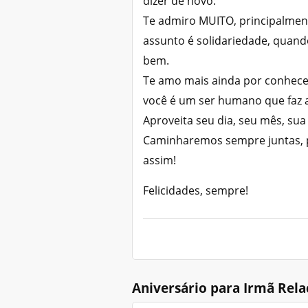
dizer de novo:
Te admiro MUITO, principalment
assunto é solidariedade, quand
bem.
Te amo mais ainda por conhecer
você é um ser humano que faz 
Aproveita seu dia, seu mês, sua
Caminharemos sempre juntas, 
assim!
Felicidades, sempre!
Aniversário para Irmã Rel