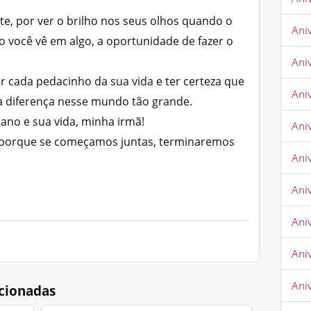
e, por ver o brilho nos seus olhos quando o
Ani
o você vê em algo, a oportunidade de fazer o
Ani
 cada pedacinho da sua vida e ter certeza que
Ani
a diferença nesse mundo tão grande.
 ano e sua vida, minha irmã!
Aniv
porque se começamos juntas, terminaremos
Aniv
Ani
Ani
Ani
Ani
acionadas