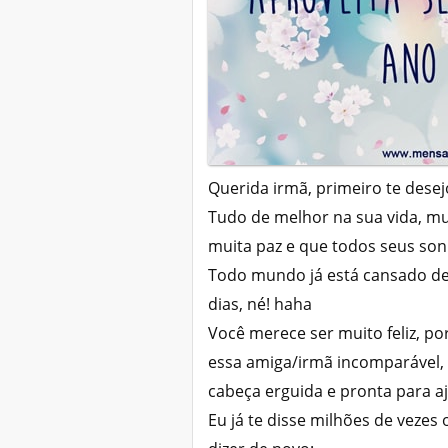
Querida irmã, primeiro te desej
Tudo de melhor na sua vida, mu
muita paz e que todos seus son
Todo mundo já está cansado de
dias, né! haha
Você merece ser muito feliz, po
essa amiga/irmã incomparável, 
cabeça erguida e pronta para a
Eu já te disse milhões de vezes