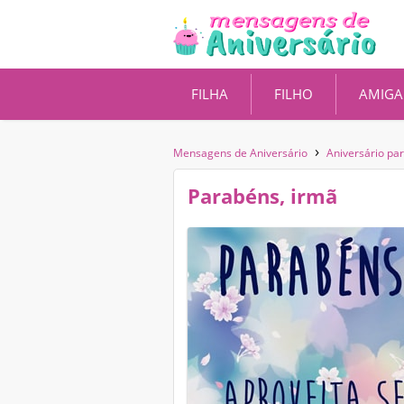
FILHA
FILHO
AMIGA
›
Mensagens de Aniversário
Aniversário pa
Parabéns, irmã