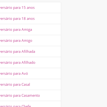
versário para 15 anos
versário para 18 anos
versário para Amiga
versário para Amigo
ersário para Afilhada
versário para Afilhado
versário para Avó
ersário para Casal
versário para Casamento
versário para Chefe