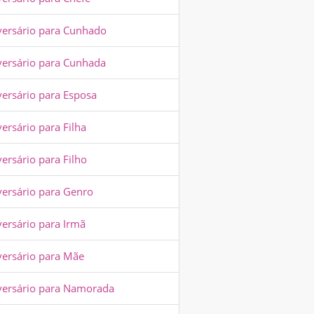
versário para Cunhado
versário para Cunhada
versário para Esposa
ersário para Filha
ersário para Filho
versário para Genro
versário para Irmã
versário para Mãe
versário para Namorada