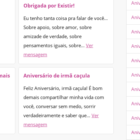
Ani
Obrigada por Existir!
Ani
Eu tenho tanta coisa pra falar de você…
Sobre apoio, sobre amor, sobre
Ani
amizade de verdade, sobre
pensamentos iguais, sobre…
Ver
Ani
mensagem
Ani
Aniv
mais
Aniversário de irmã caçula
Feliz Aniversário, irmã caçula! É bom
Ani
demais compartilhar minha vida com
Ani
você, conversar sem medo, sorrir
verdadeiramente e saber que…
Ver
Ani
mensagem
Ani