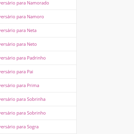
versário para Namorado
versário para Namoro
versário para Neta
versário para Neto
versário para Padrinho
ersário para Pai
versário para Prima
versário para Sobrinha
versário para Sobrinho
versário para Sogra