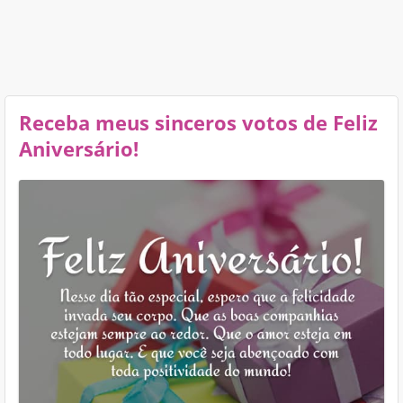
Receba meus sinceros votos de Feliz
Aniversário!